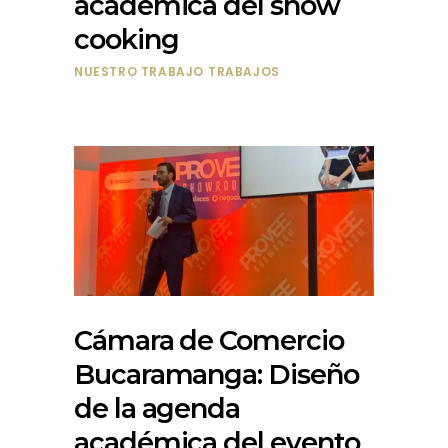
académica del show
cooking
NUESTRO TRABAJO
TRABAJOS
Cámara de Comercio
Bucaramanga: Diseño
de la agenda
académica del evento