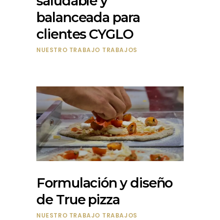
saludable y
balanceada para
clientes CYGLO
NUESTRO TRABAJO
TRABAJOS
Formulación y diseño
de True pizza
NUESTRO TRABAJO
TRABAJOS