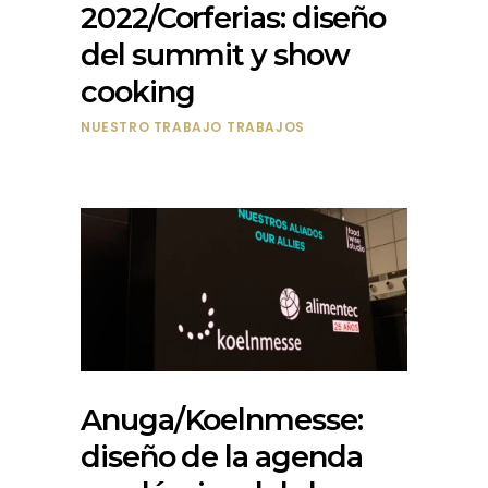
2022/Corferias: diseño
del summit y show
cooking
NUESTRO TRABAJO
TRABAJOS
Anuga/Koelnmesse:
diseño de la agenda