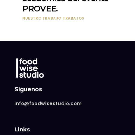
PROVEE.
NUESTRO TRABAJO
TRABAJOS
Síguenos
Info@foodwisestudio.com
Links