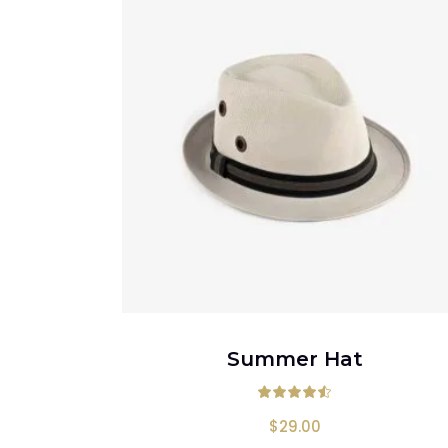
AÑADIR AL CARRITO
Summer Hat
Valorad
$
29.00