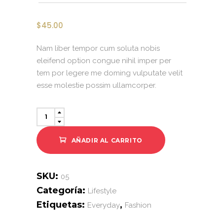
$
45.00
Nam liber tempor cum soluta nobis
eleifend option congue nihil imper per
tem por legere me doming vulputate velit
esse molestie possim ullamcorper.
AÑADIR AL CARRITO
SKU:
05
Categoría:
Lifestyle
Etiquetas:
,
Everyday
Fashion