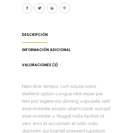
DESCRIPCIÓN
INFORMACIÓN ADICIONAL
VALORACIONES (2)
Nam liber tempor cum soluta nobis
eleifend option congue nihil imper per
tem por legere me doming vulputate velit
esse molestie possim ullamcorper suscipit
esse molestie. u feugiat nulla facilisis at
vero eros et accumsan et iusto odio
dignissim qui blandit praesent luptatum